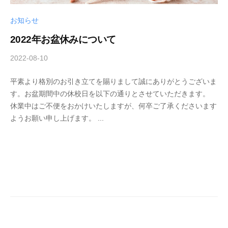
お知らせ
2022年お盆休みについて
2022-08-10
b
y
平素より格別のお引き立てを賜りまして誠にありがとうございま
s
す。お盆期間中の休校日を以下の通りとさせていただきます。
c
休業中はご不便をおかけいたしますが、何卒ご了承くださいます
h
ようお願い申し上げます。 ...
o
o
l