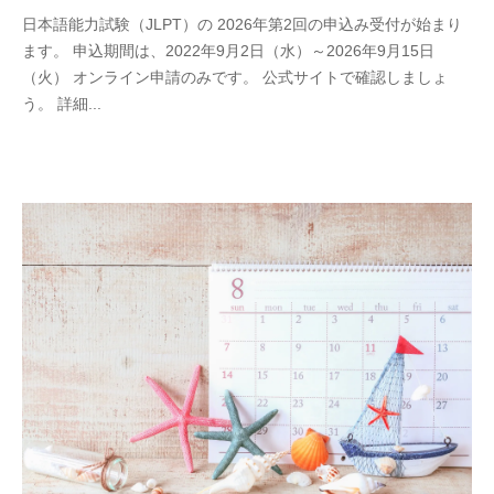
y
日本語能力試験（JLPT）の 2026年第2回の申込み受付が始まり
s
ます。 申込期間は、2022年9月2日（水）～2026年9月15日
c
（火） オンライン申請のみです。 公式サイトで確認しましょ
h
う。 詳細...
o
o
l